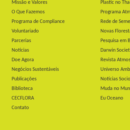
Missão e Valores
Plastic no Th
O Que Fazemos
Programa Atm
Programa de Compliance
Rede de Seme
Voluntariado
Novas Florest
Parcerias
Pesquisa em B
Notícias
Darwin Socie
Doe Agora
Revista Atmos
Negócios Sustentáveis
Universo Amb
Publicações
Notícias Soci
Biblioteca
Muda no Mun
CECFLORA
Eu Oceano
Contato