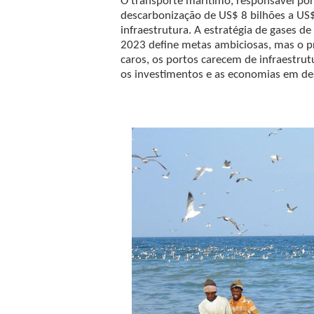
O transporte marítimo, responsável por
descarbonização de US$ 8 bilhões a US$
infraestrutura. A estratégia de gases d
2023 define metas ambiciosas, mas o p
caros, os portos carecem de infraestrut
os investimentos e as economias em des