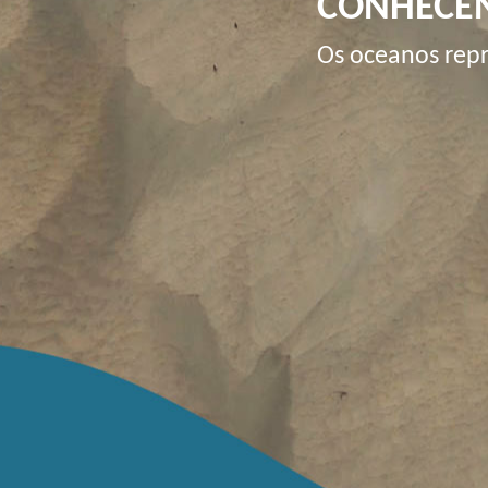
CONHECE
Os oceanos rep