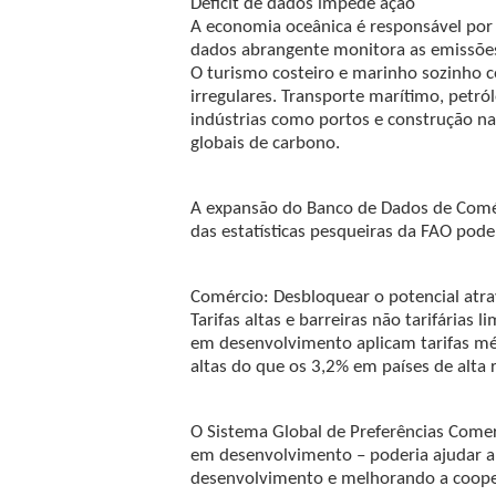
Déficit de dados impede ação
A economia oceânica é responsável po
dados abrangente monitora as emissõe
O turismo costeiro e marinho sozinho c
irregulares. Transporte marítimo, petr
indústrias como portos e construção n
globais de carbono.
A expansão do Banco de Dados de Com
das estatísticas pesqueiras da FAO poder
Comércio: Desbloquear o potencial atra
Tarifas altas e barreiras não tarifárias
em desenvolvimento aplicam tarifas mé
altas do que os 3,2% em países de alta 
O Sistema Global de Preferências Comer
em desenvolvimento – poderia ajudar a 
desenvolvimento e melhorando a coope