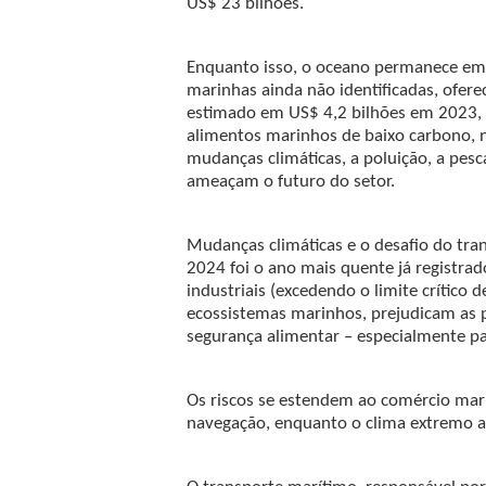
US$ 23 bilhões.
Enquanto isso, o oceano permanece em 
marinhas ainda não identificadas, ofer
estimado em US$ 4,2 bilhões em 2023, d
alimentos marinhos de baixo carbono, n
mudanças climáticas, a poluição, a pesc
ameaçam o futuro do setor.
Mudanças climáticas e o desafio do tra
2024 foi o ano mais quente já registra
industriais (excedendo o limite crítico
ecossistemas marinhos, prejudicam as 
segurança alimentar – especialmente pa
Os riscos se estendem ao comércio mar
navegação, enquanto o clima extremo at