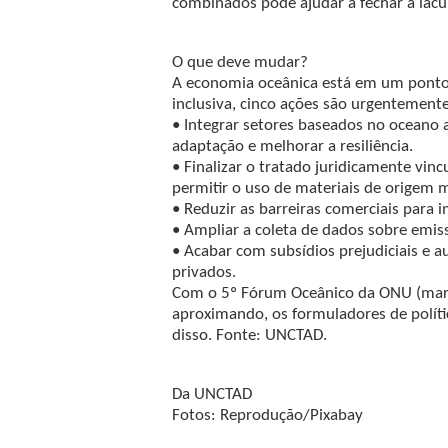
combinados pode ajudar a fechar a lacu
O que deve mudar?
A economia oceânica está em um ponto d
inclusiva, cinco ações são urgentemente
• Integrar setores baseados no oceano a
adaptação e melhorar a resiliência.
• Finalizar o tratado juridicamente vinc
permitir o uso de materiais de origem 
• Reduzir as barreiras comerciais para 
• Ampliar a coleta de dados sobre emis
• Acabar com subsídios prejudiciais e 
privados.
Com o 5º Fórum Oceânico da ONU (març
aproximando, os formuladores de políti
disso. Fonte: UNCTAD.
Da UNCTAD
Fotos: Reprodução/Pixabay